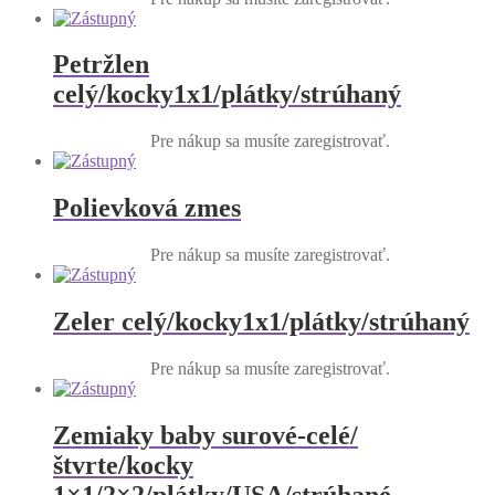
Petržlen
celý/kocky1x1/plátky/strúhaný
Pre nákup sa musíte zaregistrovať.
Polievková zmes
Pre nákup sa musíte zaregistrovať.
Zeler celý/kocky1x1/plátky/strúhaný
Pre nákup sa musíte zaregistrovať.
Zemiaky baby surové-celé/
štvrte/kocky
1×1/2×2/plátky/USA/strúhané