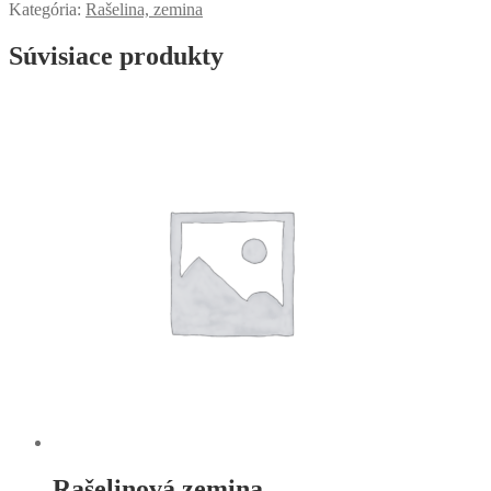
Kategória:
Rašelina, zemina
Súvisiace produkty
Rašelinová zemina