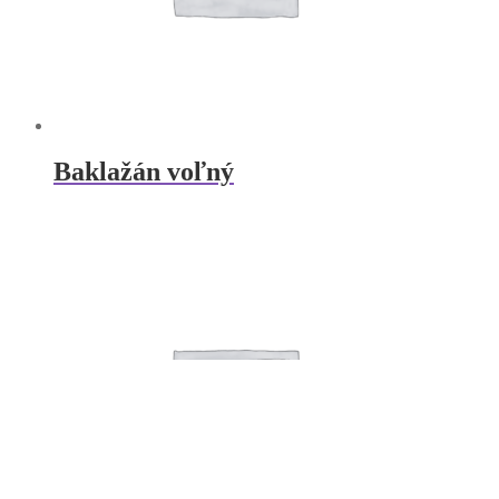
Baklažán voľný