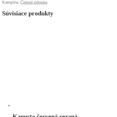
Kategória:
Čistená zelenina
Súvisiace produkty
Kapusta červená rezaná