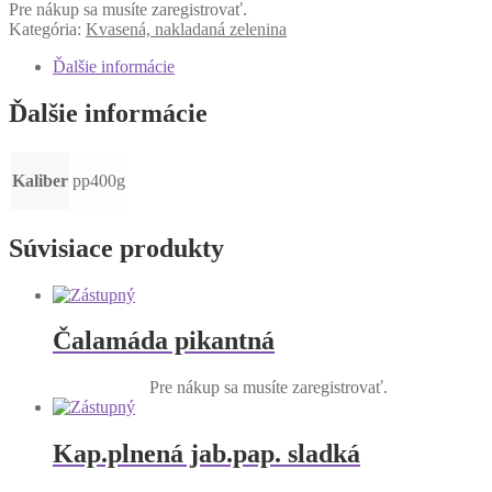
Pre nákup sa musíte zaregistrovať.
Kategória:
Kvasená, nakladaná zelenina
Ďalšie informácie
Ďalšie informácie
Kaliber
pp400g
Súvisiace produkty
Čalamáda pikantná
Pre nákup sa musíte zaregistrovať.
Kap.plnená jab.pap. sladká