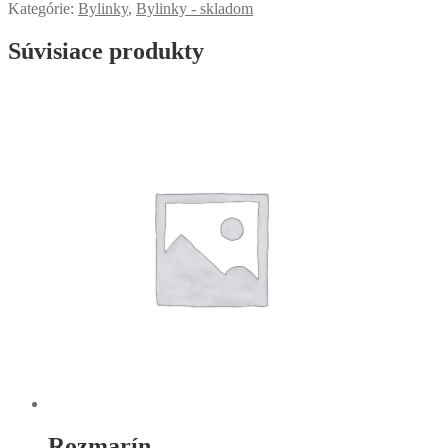
Kategórie:
Bylinky
,
Bylinky - skladom
Súvisiace produkty
Rozmarín