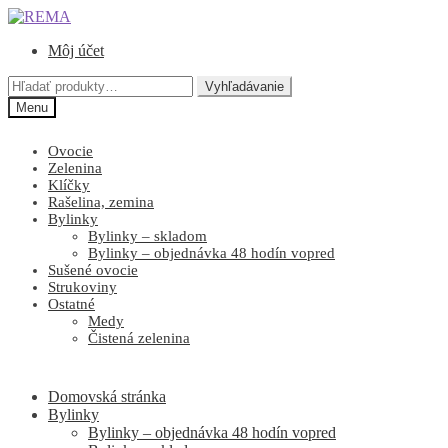
Preskočiť
Preskočiť
na
na
Môj účet
navigáciu
obsah
Hľadať:
Vyhľadávanie
Menu
Ovocie
Zelenina
Klíčky
Rašelina, zemina
Bylinky
Bylinky – skladom
Bylinky – objednávka 48 hodín vopred
Sušené ovocie
Strukoviny
Ostatné
Medy
Čistená zelenina
Domovská stránka
Bylinky
Bylinky – objednávka 48 hodín vopred