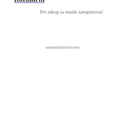
Pre nákup sa musíte zaregistrovať.
Tymián citronový